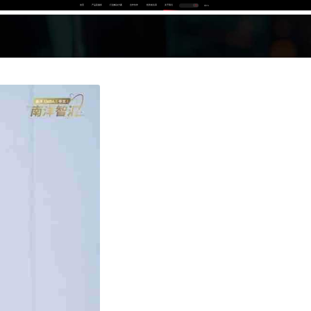
首页
产品及服务
行业解决方案
合作伙伴
投资者关系
关于我们
中
EN