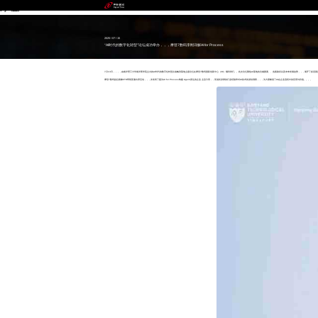
摩登7
2025 / 07 / 15
“AI时代的数字化转型”论坛成功举办，，，摩登7数码李刚详解AI for Process
7月13日，，，，由南洋理工大学南洋商学院主办的AI时代的数字化转型从战略到落地主题论坛在摩登7数码国际创新中心（IIC）顺利举行。。此次论坛聚焦AI落地的关键要素、、实践路径以及未来发展趋势，，，展开了多层面的深入探
摩登7数码副总裁兼CTO李刚受邀出席活动，，，并发表了题为AI for Process构建 Agent原生的企业 主旨分享，，凭借其深厚的行业经验和对AI技术的深刻洞察，，，为大家解读了AI在企业流程中的应用与价值。。。。