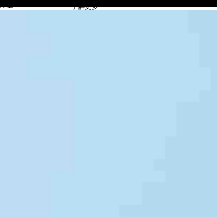
摩登7
了解更多