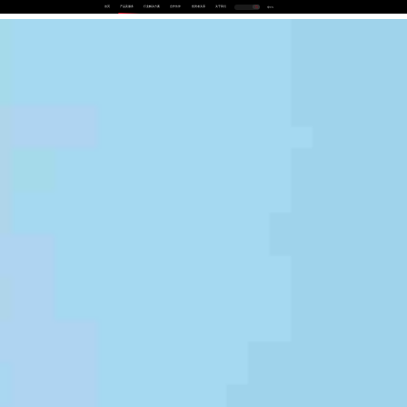
首页
产品及服务
行业解决方案
合作伙伴
投资者关系
关于我们
中
EN