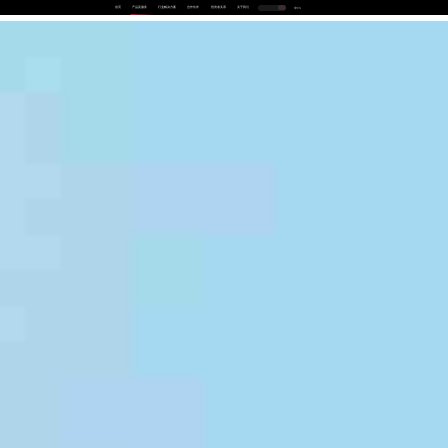
首页
产品及服务
行业解决方案
合作伙伴
投资者关系
关于我们
中
EN