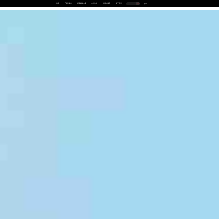
首页
产品及服务
行业解决方案
合作伙伴
投资者关系
关于我们
中
EN