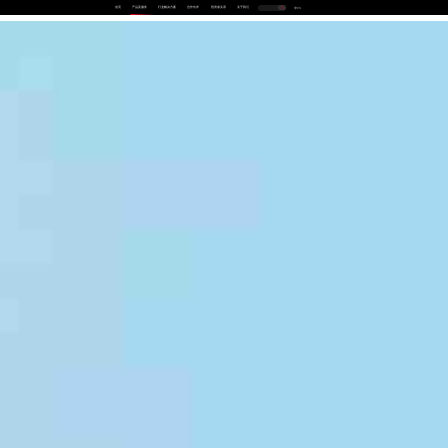
首页
产品及服务
行业解决方案
合作伙伴
投资者关系
关于我们
中
EN